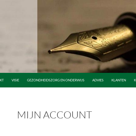
XT
VISIE
GEZONDHEIDSZORG EN ONDERWIJS
ADVIES
KLANTEN
K
MIJN ACCOUNT