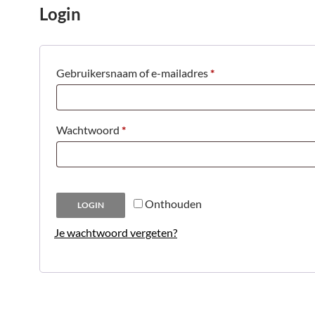
Login
Vereist
Gebruikersnaam of e-mailadres
*
Vereist
Wachtwoord
*
Onthouden
LOGIN
Je wachtwoord vergeten?